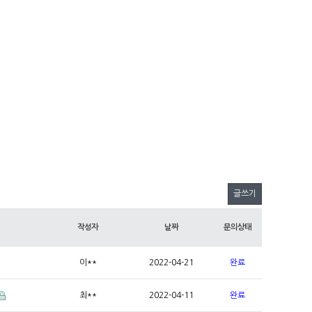
글쓰기
작성자
날짜
문의상태
이**
2022-04-21
완료
최**
2022-04-11
완료