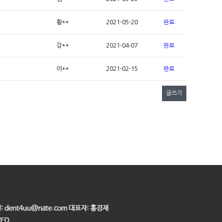
황**
2021-05-20
완료
강**
2021-04-07
완료
이**
2021-02-15
완료
글쓰기